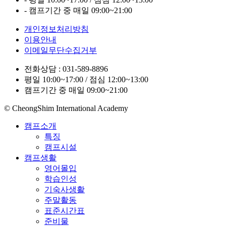
- 캠프기간 중 매일 09:00~21:00
개인정보처리방침
이용안내
이메일무단수집거부
전화상담 : 031-589-8896
평일 10:00~17:00 / 점심 12:00~13:00
캠프기간 중 매일 09:00~21:00
© CheongShim International Academy
캠프소개
특징
캠프시설
캠프생활
영어몰입
학습인성
기숙사생활
주말활동
표준시간표
준비물