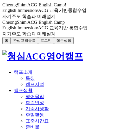
CheongShim ACG English Camp!
English Immersion/ACG 교육기반통합수업
자기주도 학습과 미래설계
CheongShim ACG English Camp
English Immersion/ACG 교육기반 통합수업
자기주도 학습과 미래설계
홈
관심고객등록
로그인
질문상담
캠프소개
특징
캠프시설
캠프생활
영어몰입
학습인성
기숙사생활
주말활동
표준시간표
준비물