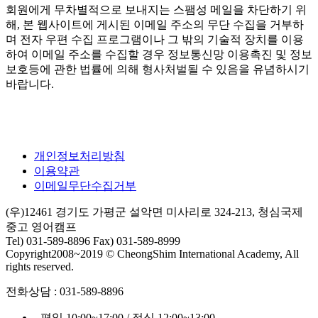
회원에게 무차별적으로 보내지는 스팸성 메일을 차단하기 위
해, 본 웹사이트에 게시된 이메일 주소의 무단 수집을 거부하
며 전자 우편 수집 프로그램이나 그 밖의 기술적 장치를 이용
하여 이메일 주소를 수집할 경우 정보통신망 이용촉진 및 정보
보호등에 관한 법률에 의해 형사처벌될 수 있음을 유념하시기
바랍니다.
개인정보처리방침
이용약관
이메일무단수집거부
(우)12461 경기도 가평군 설악면 미사리로 324-213, 청심국제
중고 영어캠프
Tel) 031-589-8896 Fax) 031-589-8999
Copyright2008~2019 © CheongShim International Academy, All
rights reserved.
전화상담 : 031-589-8896
- 평일 10:00~17:00 / 점심 12:00~13:00