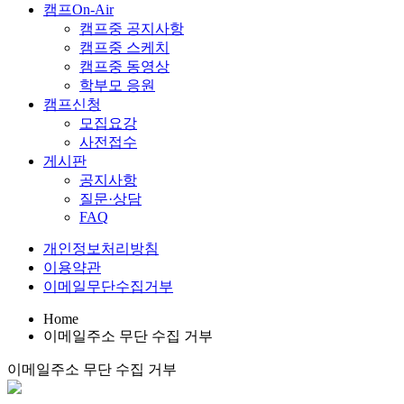
캠프On-Air
캠프중 공지사항
캠프중 스케치
캠프중 동영상
학부모 응원
캠프신청
모집요강
사전접수
게시판
공지사항
질문·상담
FAQ
개인정보처리방침
이용약관
이메일무단수집거부
Home
이메일주소 무단 수집 거부
이메일주소 무단 수집 거부