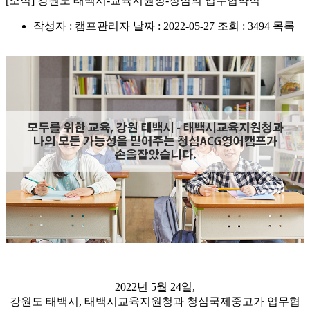
[소식] 강원도 태백시-교육지원청-청심의 업무협약식
작성자 : 캠프관리자
날짜 : 2022-05-27
조회 : 3494
목록