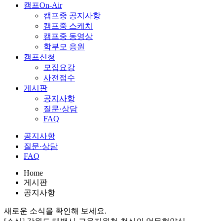
캠프On-Air
캠프중 공지사항
캠프중 스케치
캠프중 동영상
학부모 응원
캠프신청
모집요강
사전접수
게시판
공지사항
질문·상담
FAQ
공지사항
질문·상담
FAQ
Home
게시판
공지사항
새로운 소식을 확인해 보세요.