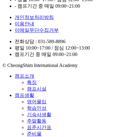
- 캠프기간 중 매일 09:00~21:00
개인정보처리방침
이용안내
이메일무단수집거부
전화상담 : 031-589-8896
평일 10:00~17:00 / 점심 12:00~13:00
캠프기간 중 매일 09:00~21:00
© CheongShim International Academy
캠프소개
특징
캠프시설
캠프생활
영어몰입
학습인성
기숙사생활
주말활동
표준시간표
준비물