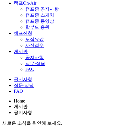
캠프On-Air
캠프중 공지사항
캠프중 스케치
캠프중 동영상
학부모 응원
캠프신청
모집요강
사전접수
게시판
공지사항
질문·상담
FAQ
공지사항
질문·상담
FAQ
Home
게시판
공지사항
새로운 소식을 확인해 보세요.